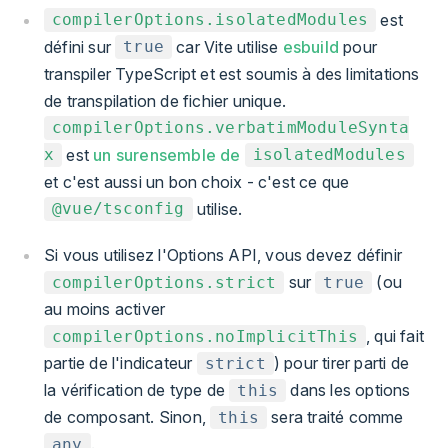
est
compilerOptions.isolatedModules
défini sur
car Vite utilise
esbuild
pour
true
transpiler TypeScript et est soumis à des limitations
de transpilation de fichier unique.
compilerOptions.verbatimModuleSynta
est
un surensemble de
x
isolatedModules
et c'est aussi un bon choix - c'est ce que
utilise.
@vue/tsconfig
Si vous utilisez l'Options API, vous devez définir
sur
(ou
compilerOptions.strict
true
au moins activer
, qui fait
compilerOptions.noImplicitThis
partie de l'indicateur
) pour tirer parti de
strict
la vérification de type de
dans les options
this
de composant. Sinon,
sera traité comme
this
.
any