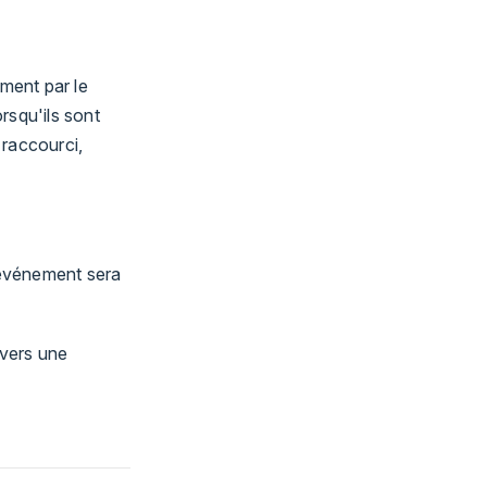
ment par le
rsqu'ils sont
 raccourci,
'événement sera
 vers une