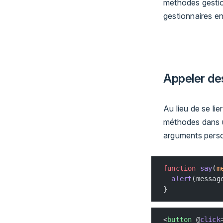
méthodes gestio
gestionnaires en
Appeler de
Au lieu de se l
méthodes dans u
arguments person
function
 say
(
m
  alert
(messag
}
<
button
 @
click