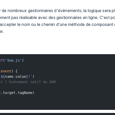
 de nombreux gestionnaires d'événements, la logique sera p
ment pas réalisable avec des gestionnaires en ligne. C'est 
 accepter le nom ou le chemin d'une méthode de composant
r.
ef
(
'Vue.js'
)
(
event
) {
 ${
name
.
value
}!`
)
st l'événement natif du DOM
t.target.tagName)