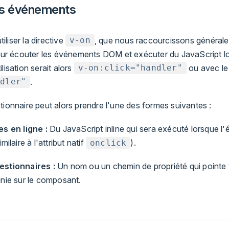
es événements
liser la directive
, que nous raccourcissons générale
v-on
our écouter les événements DOM et exécuter du JavaScript lo
lisation serait alors
ou avec le
v-on:click="handler"
.
ndler"
tionnaire peut alors prendre l'une des formes suivantes :
s en ligne :
Du JavaScript inline qui sera exécuté lorsque l
ilaire à l'attribut natif
).
onclick
stionnaires :
Un nom ou un chemin de propriété qui pointe
nie sur le composant.