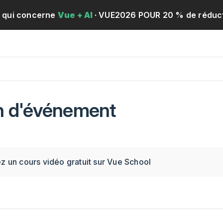
e qui concerne
Vue + AI
· VUE2026 POUR 20 % de réduct
n d'événement
 un cours vidéo gratuit sur Vue School