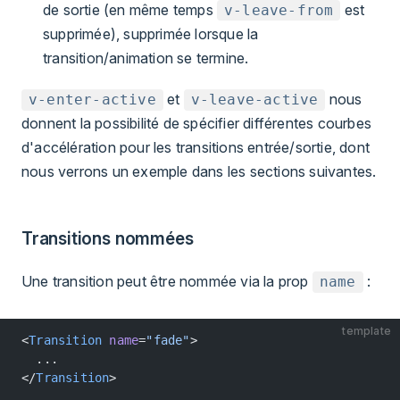
de sortie (en même temps
est
v-leave-from
supprimée), supprimée lorsque la
transition/animation se termine.
et
nous
v-enter-active
v-leave-active
donnent la possibilité de spécifier différentes courbes
d'accélération pour les transitions entrée/sortie, dont
nous verrons un exemple dans les sections suivantes.
Transitions nommées
Une transition peut être nommée via la prop
:
name
template
<
Transition
 name
=
"fade"
>
  ...
</
Transition
>