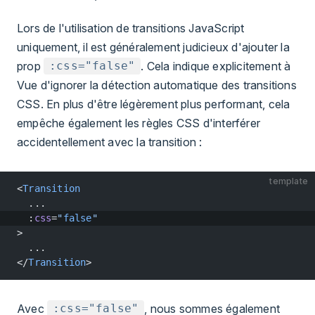
Lors de l'utilisation de transitions JavaScript
uniquement, il est généralement judicieux d'ajouter la
prop
. Cela indique explicitement à
:css="false"
Vue d'ignorer la détection automatique des transitions
CSS. En plus d'être légèrement plus performant, cela
empêche également les règles CSS d'interférer
accidentellement avec la transition :
template
<
Transition
  ...
  :
css
=
"
false
"
>
  ...
</
Transition
>
Avec
, nous sommes également
:css="false"