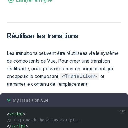
Essayer en ligne
Réutiliser les transitions
Les transitions peuvent être réutilisées via le système
de composants de Vue. Pour créer une transition
réutilisable, nous pouvons créer un composant qui
encapsule le composant
et
<Transition>
transmet le contenu de l'emplacement :
MyTransition.vue
vue
<
script
>
// Logique du hook JavaScript...
</
script
>