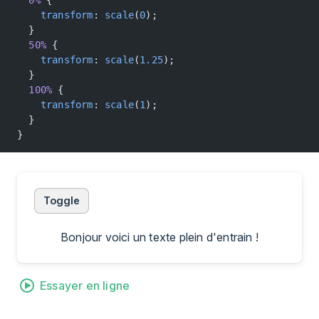
    transform
: 
scale
(
0
);
  }
  50%
 {
    transform
: 
scale
(
1.25
);
  }
  100%
 {
    transform
: 
scale
(
1
);
  }
}
Toggle
Bonjour voici un texte plein d'entrain !
Essayer en ligne