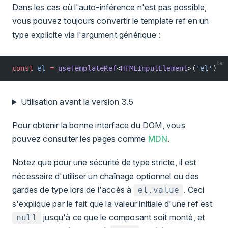
Dans les cas où l'auto-inférence n'est pas possible,
vous pouvez toujours convertir le template ref en un
type explicite via l'argument générique :
ts
const
 el
 =
 useTemplateRef
<
HTMLInputElement
>(
'el'
)
Utilisation avant la version 3.5
Pour obtenir la bonne interface du DOM, vous
pouvez consulter les pages comme
MDN
.
Notez que pour une sécurité de type stricte, il est
nécessaire d'utiliser un chaînage optionnel ou des
gardes de type lors de l'accès à
. Ceci
el.value
s'explique par le fait que la valeur initiale d'une ref est
jusqu'à ce que le composant soit monté, et
null