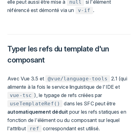
elle peut aussi être mise à
si l'élément
null
référencé est démonté via un
.
v-if
Typer les refs du template d'un
composant
Avec Vue 3.5 et
2.1 (qui
@vue/language-tools
alimente à la fois le service linguistique de l'IDE et
), le typage de refs créées par
vue-tsc
dans les SFC peut être
useTemplateRef()
automatiquement déduit
pour les refs statiques en
fonction de l'élément ou du composant sur lequel
l'attribut
correspondant est utilisé.
ref