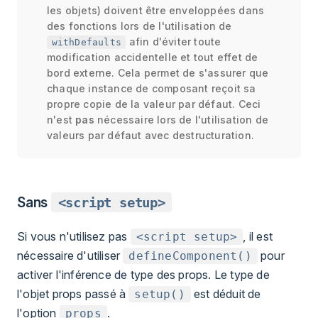
les objets) doivent être enveloppées dans
des fonctions lors de l'utilisation de
afin d'éviter toute
withDefaults
modification accidentelle et tout effet de
bord externe. Cela permet de s'assurer que
chaque instance de composant reçoit sa
propre copie de la valeur par défaut. Ceci
n'est
pas
nécessaire lors de l'utilisation de
valeurs par défaut avec destructuration.
Sans
<script setup>
Si vous n'utilisez pas
, il est
<script setup>
nécessaire d'utiliser
pour
defineComponent()
activer l'inférence de type des props. Le type de
l'objet props passé à
est déduit de
setup()
l'option
.
props