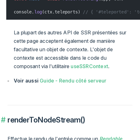
console.
log
(ctx.teleports) 
// { '#teleported': 't
La plupart des autres API de SSR présentées sur
cette page acceptent également de manière
facultative un objet de contexte. L'objet de
contexte est accessible dans le code du
composant via l'utilitaire
useSSRContext
.
Voir aussi
Guide - Rendu côté serveur
renderToNodeStream()
Effectue le rendu de l'entrée comme un
Readable