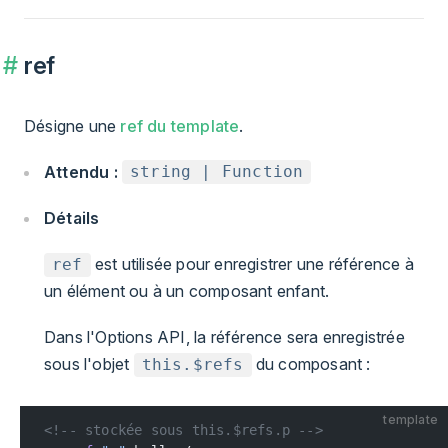
ref
Désigne une
ref du template
.
Attendu :
string | Function
Détails
est utilisée pour enregistrer une référence à
ref
un élément ou à un composant enfant.
Dans l'Options API, la référence sera enregistrée
sous l'objet
du composant :
this.$refs
template
<!-- stockée sous this.$refs.p -->