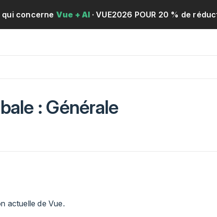
e qui concerne
Vue + AI
· VUE2026 POUR 20 % de réduct
bale : Générale
n actuelle de Vue.