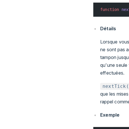
function
 nex
Détails
Lorsque vous 
ne sont pas a
tampon jusqu'
qu'une seule 
effectuées.
nextTick(
que les mises
rappel comme 
Exemple