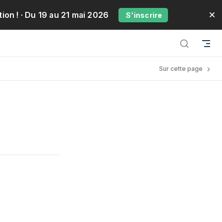
ion !
· Du 19 au 21 mai 2026
S'inscrire
Sur cette page